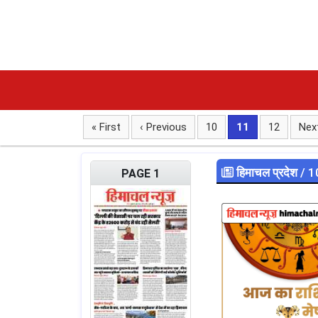
« First
‹ Previous
10
11
12
Next
हिमाचल प्रदेश
/ 1
PAGE 1